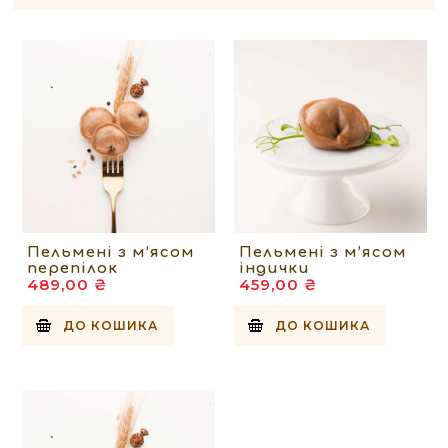
Пельмені з м’ясом
Пельмені з м’ясом
перепілок
індички
489,00 ₴
459,00 ₴
ДО КОШИКА
ДО КОШИКА