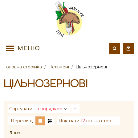
МЕНЮ
Головна сторінка
/
Пельмені
/
Цільнозернові
ЦІЛЬНОЗЕРНОВІ
Сортувати
за порядком
Перегляд
Показати
12
шт. на стор.
3 шт.