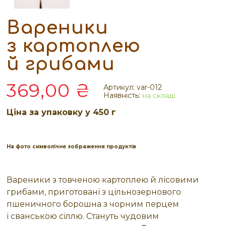
Вареники
з картоплею
й грибами
369,00 ₴
Артикул:
var-012
Наявність:
на складі
Ціна за упаковку у 450 г
На фото символічне зображення продуктів
Вареники з товченою картоплею й лісовими
грибами, приготовані з цільнозернового
пшеничного борошна з чорним перцем
і сванською сіллю. Стануть чудовим