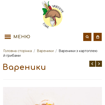
МЕНЮ
Головна сторінка
/
Вареники
/
Вареники з картоплею
й грибами
Вареники