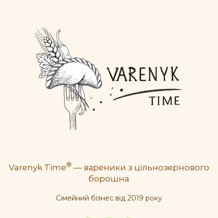
®
Varenyk Time
— вареники з цільнозернового
борошна
Cімейний бізнес від 2019 року