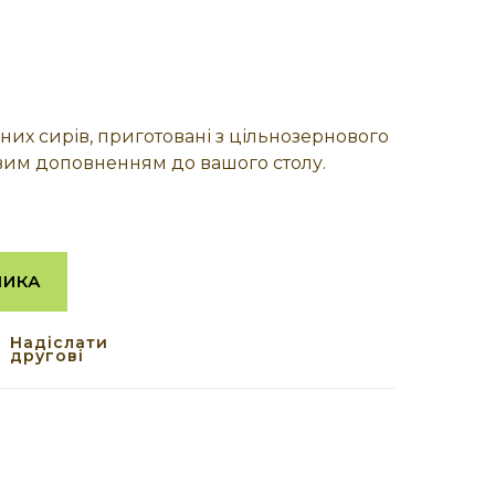
них сирів, приготовані з цільнозернового
вим доповненням до вашого столу.
ШИКА
Надіслати
другові