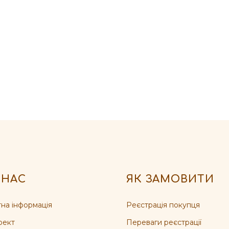
 НАС
ЯК ЗАМОВИТИ
на інформація
Реєстрація покупця
оект
Переваги реєстрації