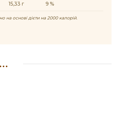
15,33 г
9 %
о на основі дієти на 2000 калорій.
..