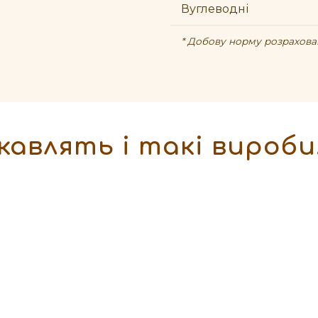
Вуглеводні
* Добову норму розрахован
кавлять і такі вироби.