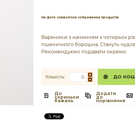
На фото символічне зображення продуктів
Вареники з начинням з чотирьох різ
пшеничного борошна. Стануть чудо
Рекомендуємо подавати окремо.
ДО КО
Кількість:
До
Додати
скриньки
до
бажань
порівняння