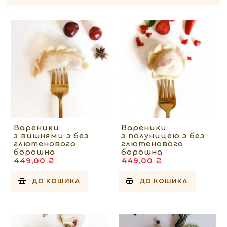
Вареники
Вареники
з вишнями з без
з полуницею з без
глютенового
глютенового
борошна
борошна
449,00 ₴
449,00 ₴
ДО КОШИКА
ДО КОШИКА