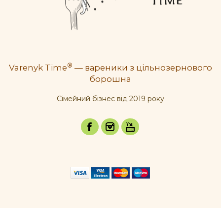
®
Varenyk Time
— вареники з цільнозернового
борошна
Cімейний бізнес від 2019 року