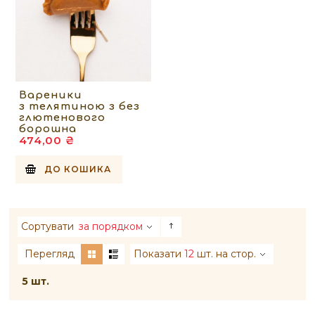
Вареники
з телятиною з без
глютенового
борошна
474,00 ₴
ДО КОШИКА
Сортувати
за порядком
Перегляд
Показати
12
шт. на стор.
5 шт.