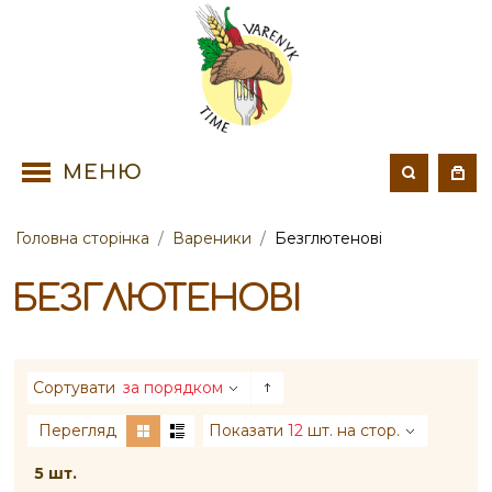
МЕНЮ
Головна сторінка
/
Вареники
/
Безглютенові
БЕЗГЛЮТЕНОВІ
Сортувати
за порядком
Перегляд
Показати
12
шт. на стор.
5 шт.