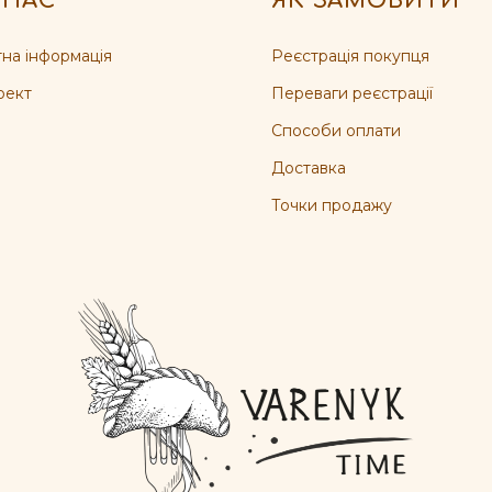
 НАС
ЯК ЗАМОВИТИ
на інформація
Реєстрація покупця
оект
Переваги реєстрації
Способи оплати
Доставка
Точки продажу