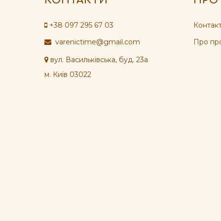
КОНТАКТИ
ПРО
+38 097 295 67 03
Контакт
varenictime@gmail.com
Про пр
вул. Васильківська, буд. 23а
м. Київ 03022