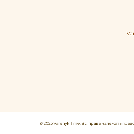
Va
© 2025 Varenyk Time. Всі права належать прав