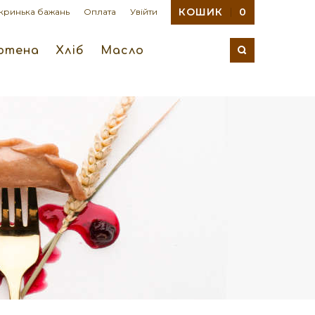
КОШИК
0
кринька бажань
Оплата
Увійти
ютена
Хліб
Масло