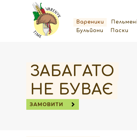
Вареники
Пельмен
Бульйони
Паски
ЗАБАГАТО
НЕ БУВАЄ
ЗАМОВИТИ