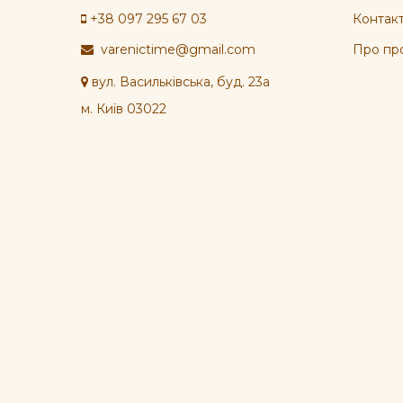
+38 097 295 67 03
Контакт
varenictime@gmail.com
Про пр
вул. Васильківська, буд. 23а
м. Київ 03022