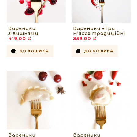
Вареники
Вареники «Три
з вишнями
м’яса» традиційні
419,00 ₴
359,00 ₴
ДО КОШИКА
ДО КОШИКА
Вареники
Вареники