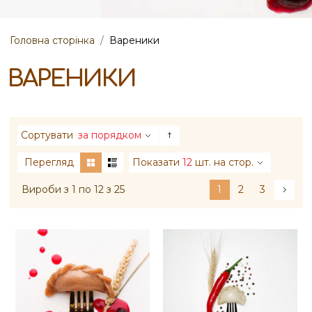
Головна сторінка
/
Вареники
ВАРЕНИКИ
Сортувати
за порядком
Перегляд
Показати
12
шт. на стор.
Вироби з 1 по 12 з 25
1
2
3