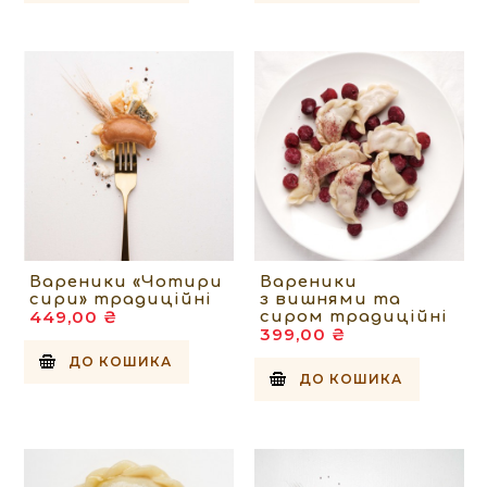
Вареники «Чотири
Вареники
сири» традиційні
з вишнями та
449,00 ₴
сиром традиційні
399,00 ₴
ДО КОШИКА
ДО КОШИКА