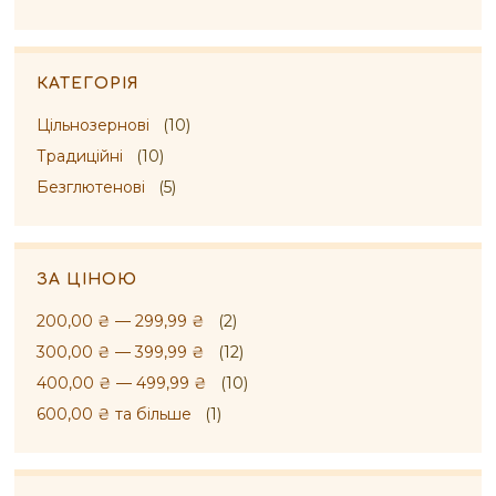
КАТЕГОРІЯ
Цільнозернові
(10)
Традиційні
(10)
Безглютенові
(5)
ЗА ЦІНОЮ
200,00 ₴
—
299,99 ₴
(2)
300,00 ₴
—
399,99 ₴
(12)
400,00 ₴
—
499,99 ₴
(10)
600,00 ₴
та більше
(1)