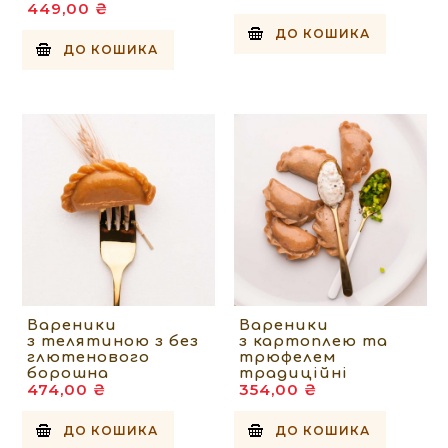
449,00 ₴
ДО КОШИКА
ДО КОШИКА
Вареники
Вареники
з телятиною з без
з картоплею та
глютенового
трюфелем
борошна
традиційні
474,00 ₴
354,00 ₴
ДО КОШИКА
ДО КОШИКА