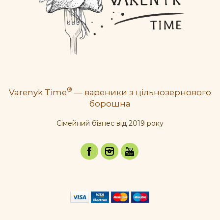
®
Varenyk Time
— вареники з цільнозернового
борошна
Cімейний бізнес від 2019 року