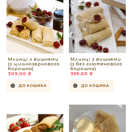
Млинці з вишнями
Млинці з вишнями
(з цільнозернового
(з без глютенового
борошна)
борошна)
309,00 ₴
359,00 ₴
ДО КОШИКА
ДО КОШИКА