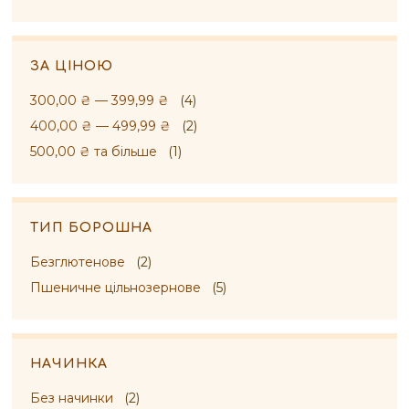
ЗА ЦІНОЮ
300,00 ₴
—
399,99 ₴
(4)
400,00 ₴
—
499,99 ₴
(2)
500,00 ₴
та більше
(1)
ТИП БОРОШНА
Безглютенове
(2)
Пшеничне цільнозернове
(5)
НАЧИНКА
Без начинки
(2)