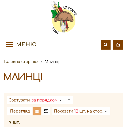
МЕНЮ
Головна сторінка
/
Млинці
МЛИНЦІ
Сортувати
за порядком
Перегляд
Показати
12
шт. на стор.
7 шт.