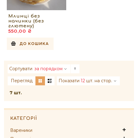
Млинці без
начинки (без
глютену)
550,00 ₴
ДО КОШИКА
Сортувати
за порядком
Перегляд
Показати
12
шт. на стор.
7 шт.
КАТЕГОРІЇ
Вареники