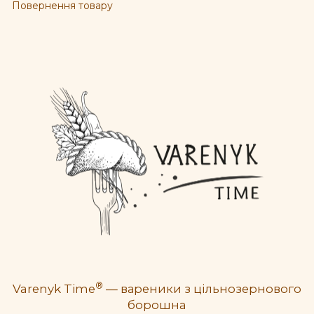
Повернення товару
®
Varenyk Time
— вареники з цільнозернового
борошна