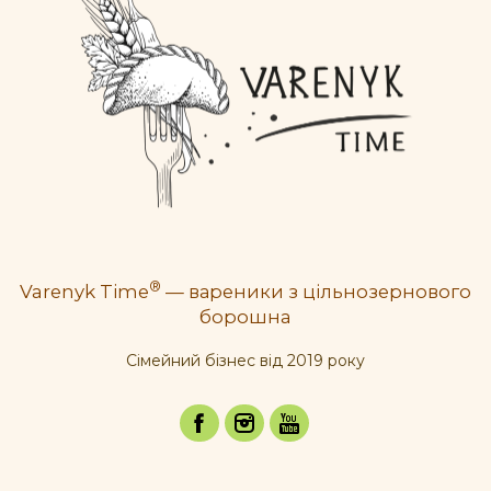
®
Varenyk Time
— вареники з цільнозернового
борошна
Cімейний бізнес від 2019 року