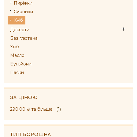
Пиріжки
Сирники
Хліб
Десерти
Без глютена
Хліб
Масло
Бульйони
Паски
ЗА ЦІНОЮ
290,00 ₴
та більше
(1)
ТИП БОРОШНА